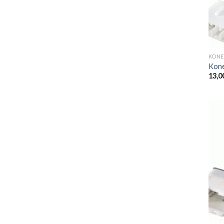
KONE
Kone
13,0