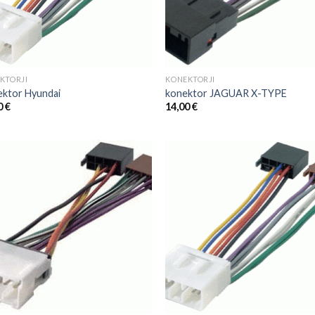
KTORJI
KONEKTORJI
ktor Hyundai
konektor JAGUAR X-TYPE
0
€
14,00
€