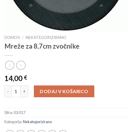
DOMOV
/
NEKATEGORIZIRANO
Mreže za 8,7cm zvočnike
14,00
€
Mreže za 8,7cm zvočnike količina
DODAJ V KOŠARICO
Šifra:
03/017
Kategorija:
Nekategorizirano