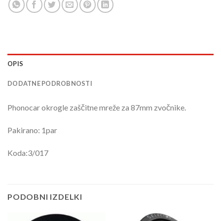
OPIS
DODATNE PODROBNOSTI
Phonocar okrogle zaščitne mreže za 87mm zvočnike.
Pakirano: 1par
Koda:3/017
PODOBNI IZDELKI