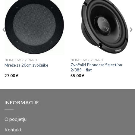
NEKATEGORIZIRANO
NEKATEGORIZIRANO
Zvočniki Phonocar Selection
Mreže za 20cm zvočnike
2/085 – flat
27,00
€
55,00
€
INFORMACIJE
O podjetju
Kontakt