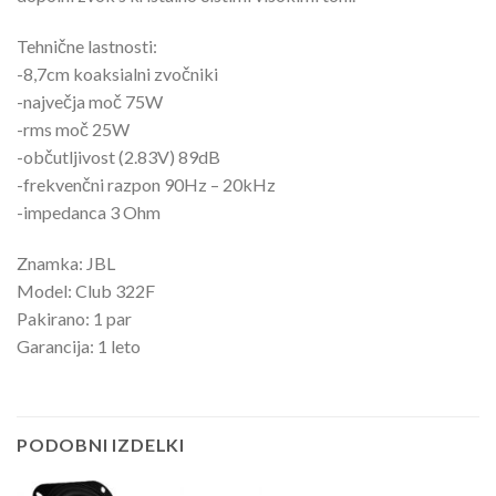
Tehnične lastnosti:
-8,7cm koaksialni zvočniki
-največja moč 75W
-rms moč 25W
-občutljivost (2.83V) 89dB
-frekvenčni razpon 90Hz – 20kHz
-impedanca 3 Ohm
Znamka: JBL
Model: Club 322F
Pakirano: 1 par
Garancija: 1 leto
PODOBNI IZDELKI