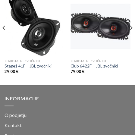
KOAKSIALNI ZVOČNIKI
KOAKSIALNI ZVOČNIKI
Stage1 41F – JBL zvočniki
Club 6422F – JBL zvočniki
29,00
€
79,00
€
INFORMACIJE
O podjetju
Kontakt